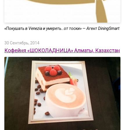
«Покушать в Venezia и умереть…от тоски» — Агент DiningSmart
30 Сентябрь, 2014
Кофейня «ШОКОЛАДНИЦА» Алматы, Казахстан