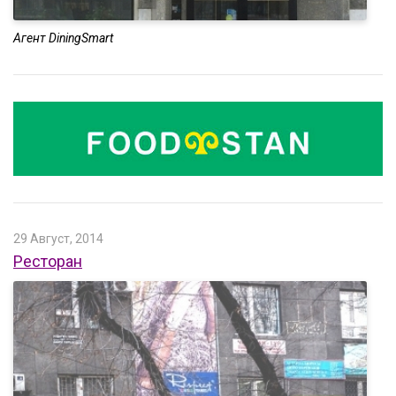
Агент DiningSmart
29 Август, 2014
Ресторан