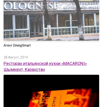
Агент DiningSmart
28 Август, 2014
Ресторан итальянской кухни «MACARONI»
Шымкент, Казахстан