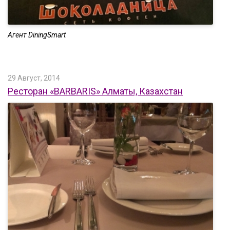
Агент DiningSmart
29 Август, 2014
Ресторан «BARBARIS» Алматы, Казахстан