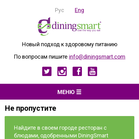
Рус
Eng
Новый подход к здоровому питанию
По вопросам пишите
info@diningsmart.com
МЕНЮ
Не пропустите
Найдите в своем городе ресторан с
блюдами, одобренными DiningSmart